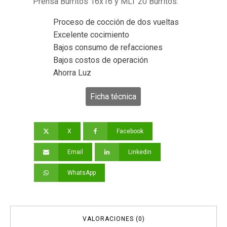
Prensa Burritos 16x16 y MLT 20 Burritos.
Proceso de cocción de dos vueltas
Excelente cocimiento
Bajos consumo de refacciones
Bajos costos de operación
Ahorra Luz
Ficha técnica
X
Facebook
Email
Linkedin
WhatsApp
VALORACIONES (0)