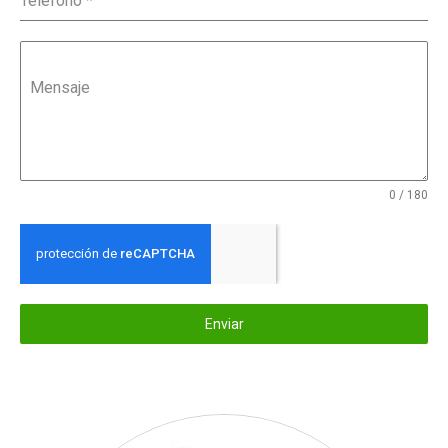
Teléfono
*
Mensaje
0 / 180
Enviar