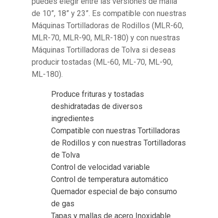
puedes elegir entre las versiones de malla
de 10”, 18” y 23”. Es compatible con nuestras
Máquinas Tortilladoras de Rodillos (MLR-60,
MLR-70, MLR-90, MLR-180) y con nuestras
Máquinas Tortilladoras de Tolva si deseas
producir tostadas (ML-60, ML-70, ML-90,
ML-180).
Produce frituras y tostadas
deshidratadas de diversos
ingredientes
Compatible con nuestras Tortilladoras
de Rodillos y con nuestras Tortilladoras
de Tolva
Control de velocidad variable
Control de temperatura automático
Quemador especial de bajo consumo
de gas
Tapas y mallas de acero Inoxidable