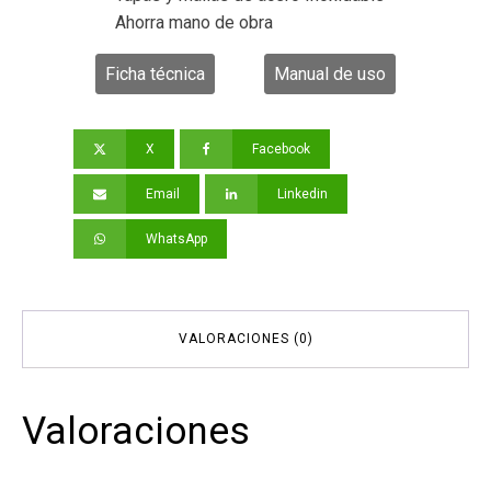
Ahorra mano de obra
Ficha técnica
Manual de uso
X
Facebook
Email
Linkedin
WhatsApp
VALORACIONES (0)
Valoraciones