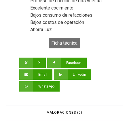
Proceso de cocción de dos vueltas
Excelente cocimiento
Bajos consumo de refacciones
Bajos costos de operación
Ahorra Luz
Ficha técnica
X
Facebook
Email
Linkedin
WhatsApp
VALORACIONES (0)