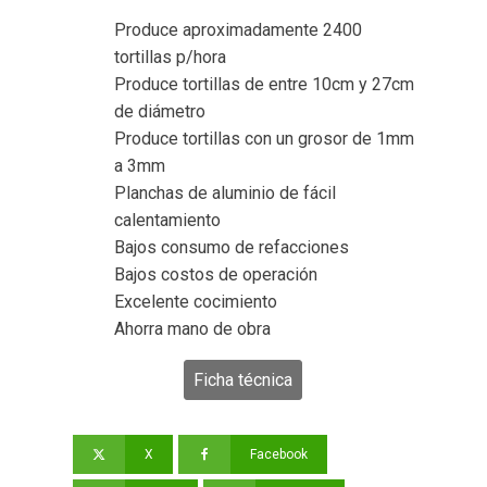
Produce aproximadamente
2400
tortillas p/hora
Produce tortillas de entre
10cm y 27cm
de diámetro
Produce tortillas con un grosor de
1mm
a 3mm
Planchas de aluminio de fácil
calentamiento
Bajos consumo de refacciones
Bajos costos de operación
Excelente cocimiento
Ahorra mano de obra
Ficha técnica
X
Facebook