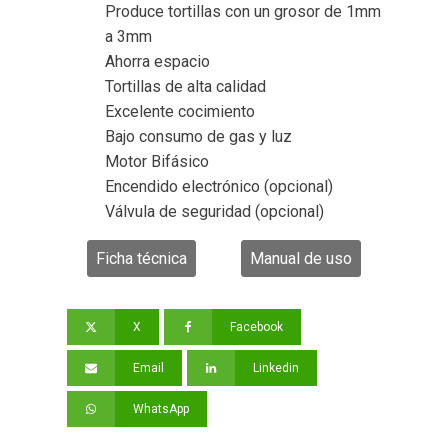
Produce tortillas con un grosor de
1mm
a 3mm
Ahorra espacio
Tortillas de alta calidad
Excelente cocimiento
Bajo consumo de gas y luz
Motor Bifásico
Encendido electrónico (opcional)
Válvula de seguridad (opcional)
Ficha técnica
Manual de uso
X
Facebook
Email
Linkedin
WhatsApp