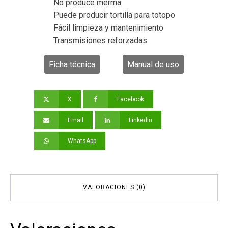
No produce merma
Puede producir tortilla para totopo
Fácil limpieza y mantenimiento
Transmisiones reforzadas
Ficha técnica
Manual de uso
X
Facebook
Email
Linkedin
WhatsApp
VALORACIONES (0)