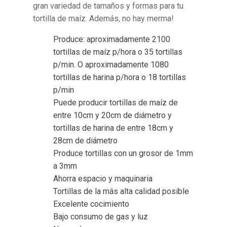
gran variedad de tamaños y formas para tu
tortilla de maíz. Además, no hay merma!
Produce: aproximadamente
2100
tortillas de maíz p/hora
o 35 tortillas
p/min. O aproximadamente
1080
tortillas de harina p/hora
o 18 tortillas
p/min
Puede producir tortillas de
maíz
de
entre
10cm y 20cm de diámetro
y
tortillas de
harina
de entre
18cm y
28cm de diámetro
Produce tortillas con un grosor de
1mm
a 3mm
Ahorra espacio y maquinaria
Tortillas de la más alta calidad posible
Excelente cocimiento
Bajo consumo de gas y luz